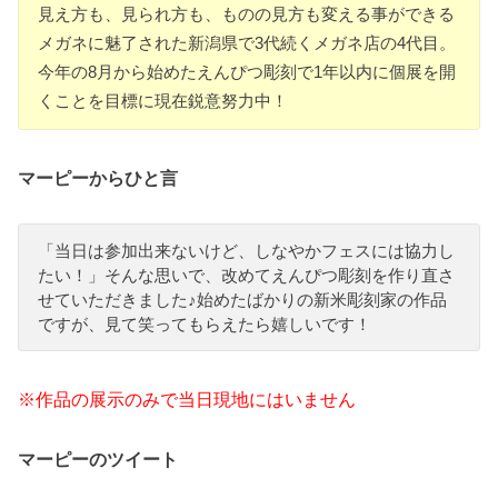
見え方も、見られ方も、ものの見方も変える事ができる
メガネに魅了された新潟県で3代続くメガネ店の4代目。
今年の8月から始めたえんぴつ彫刻で1年以内に個展を開
くことを目標に現在鋭意努力中！
マーピーからひと言
「当日は参加出来ないけど、しなやかフェスには協力し
たい！」そんな思いで、改めてえんぴつ彫刻を作り直さ
せていただきました♪始めたばかりの新米彫刻家の作品
ですが、見て笑ってもらえたら嬉しいです！
※作品の展示のみで当日現地にはいません
マーピーのツイート