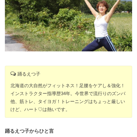
踊るえつ子
北海道の大自然がフィットネス！足腰をケアし＆強化！
インストラクター指導歴34年。今世界で流行りのズンバ
他、筋トレ、タイヨガ！トレーニングはちょっと厳しい
けど、ハート♡は熱いです。
踊るえつ子からひと言