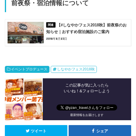
前夜祭・宿泊情報について
【#しなやかフェス2018秋】前夜祭のお
知らせ｜おすすめ宿泊施設のご案内
2018年8月23日
イベントプロデュース
しなやかフェス2018秋
この記事が気に入ったら
いいね！&フォローしよう
最新情報をお届けします
ツイート
シェア