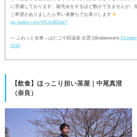
に苦慮しております。販売会をするほど数ができませんが、
ご希望がありましたら早い者勝ちでお承りします
pic.twitter.com/VfCA3BDde7
— ふわっと女将→はたご小田温泉 出雲 (@odaonsen)
October
2018
【飲食】ほっこり担い茶屋｜中尾真澄
（奈良）