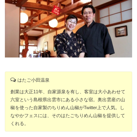
はたご小田温泉
創業は大正11年、自家源泉を有し、客室は大小あわせて
六室という島根県出雲市にある小さな宿。奥出雲産の山
椒を使った自家製のちりめん山椒がTwitter上で人気。し
なやかフェスには、そのはたごちりめん山椒を提供して
くれる。