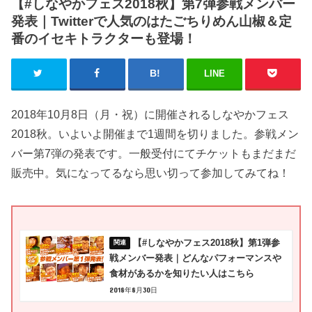
【#しなやかフェス2018秋】第7弾参戦メンバー
発表｜Twitterで人気のはたごちりめん山椒＆定
番のイセキトラクターも登場！
LINE
2018年10月8日（月・祝）に開催されるしなやかフェス
2018秋。いよいよ開催まで1週間を切りました。参戦メン
バー第7弾の発表です。一般受付にてチケットもまだまだ
販売中。気になってるなら思い切って参加してみてね！
【#しなやかフェス2018秋】第1弾参
戦メンバー発表｜どんなパフォーマンスや
食材があるかを知りたい人はこちら
2018年8月30日