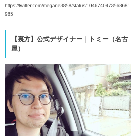
https://twitter.com/megane3858/status/1046740473568681
985
【裏方】公式デザイナー｜トミー（名古
屋）