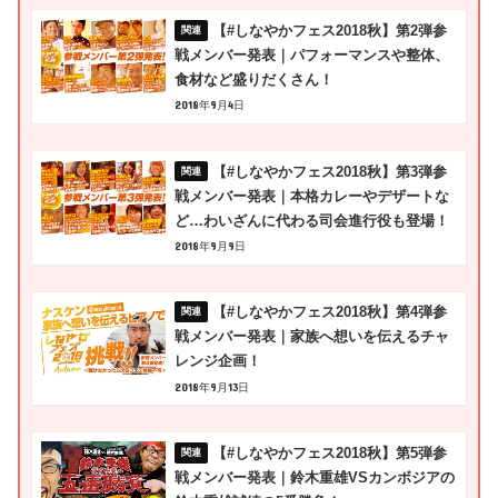
【#しなやかフェス2018秋】第2弾参
戦メンバー発表｜パフォーマンスや整体、
食材など盛りだくさん！
2018年9月4日
【#しなやかフェス2018秋】第3弾参
戦メンバー発表｜本格カレーやデザートな
ど…わいざんに代わる司会進行役も登場！
2018年9月9日
【#しなやかフェス2018秋】第4弾参
戦メンバー発表｜家族へ想いを伝えるチャ
レンジ企画！
2018年9月13日
【#しなやかフェス2018秋】第5弾参
戦メンバー発表｜鈴木重雄VSカンボジアの