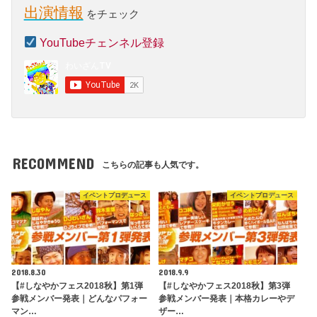
出演情報
をチェック
YouTubeチェンネル登録
RECOMMEND
こちらの記事も人気です。
イベントプロデュース
イベントプロデュース
2018.8.30
2018.9.9
【#しなやかフェス2018秋】第1弾
【#しなやかフェス2018秋】第3弾
参戦メンバー発表｜どんなパフォー
参戦メンバー発表｜本格カレーやデ
マン…
ザー…