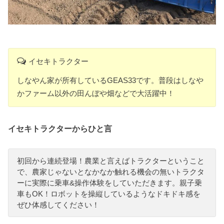
イセキトラクター
しなやん家が所有しているGEAS33です。普段はしなや
かファーム以外の田んぼや畑などで大活躍中！
イセキトラクターからひと言
初回から連続登場！農業と言えばトラクターということ
で、農家じゃないとなかなか触れる機会の無いトラクタ
ーに実際に乗車&操作体験をしていただきます。親子乗
車もOK！ロボットを操縦しているようなドキドキ感を
ぜひ体感してください！