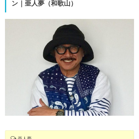
ン｜亜人夢（和歌山）
亜人夢