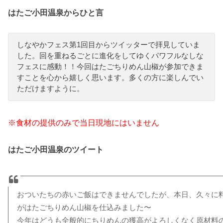
はたご小田温泉からひと言
しなやかフェス第1回目からツイッターで拝見していま
した。回を重ねるごとに進化をしてゆくパワフルなしな
フェスに感動！！今回はたごちりめん山椒が参加できま
すことを心から嬉しく思います。多くの方に楽しんでい
ただけますように。
※食材の提供のみで当日現地にはいません
はたご小田温泉のツイート
おついたちの赤いご飯はできませんでしたが、本日、久々に
がはたごちりめん山椒を仕込みました〜
今年はどうも全般的にちりめんの獲高がよろしくなく原材料