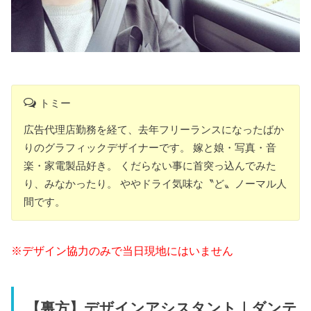
トミー
広告代理店勤務を経て、去年フリーランスになったばか
りのグラフィックデザイナーです。 嫁と娘・写真・音
楽・家電製品好き。 くだらない事に首突っ込んでみた
り、みなかったり。 ややドライ気味な〝ど〟ノーマル人
間です。
※デザイン協力のみで当日現地にはいません
【裏方】デザインアシスタント｜ダンテ