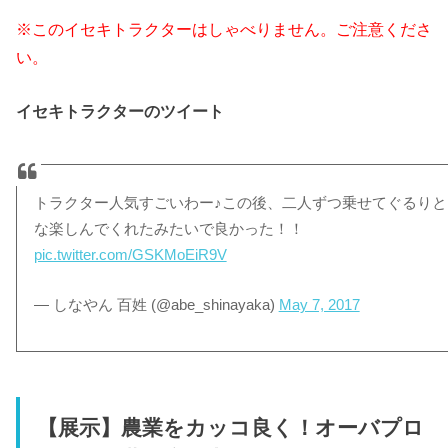
※このイセキトラクターはしゃべりません。ご注意くださ
い。
イセキトラクターのツイート
トラクター人気すごいわー♪この後、二人ずつ乗せてぐるりと
な楽しんでくれたみたいで良かった！！
pic.twitter.com/GSKMoEiR9V
— しなやん 百姓 (@abe_shinayaka)
May 7, 2017
【展示】農業をカッコ良く！オーバプロ