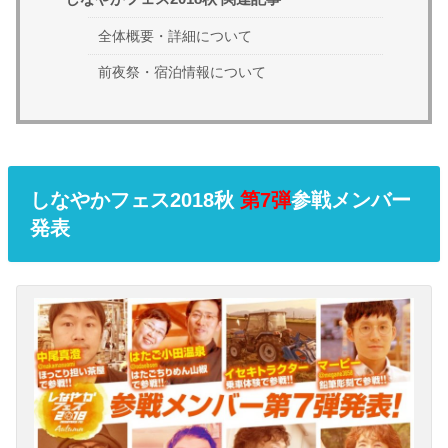
全体概要・詳細について
前夜祭・宿泊情報について
しなやかフェス2018秋
第7弾
参戦メンバー
発表