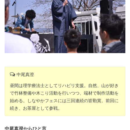
中尾真澄
昼間は理学療法士としてリハビリ支援。自然、山が好き
で竹林整備や木こり活動を行いつつ、端材で制作活動を
始める。しなやかフェスには三回連続の皆勤賞。前回に
続き、お茶屋として参戦。
中尾真澄からひと言