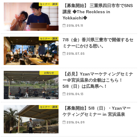
セミナー・講演
【募集開始】 三重県四日市市でSNS
講座 ◆The Reckless in
Yokkaichi◆
2016.09.11
セミナー・講演
7/8（金）香川県三豊市で開催するセ
ミナーにかける想い。
2016.07.05
お知らせ
【必見】Yzanマーケティングセミナ
ー＠宮浜温泉の全貌はこちら！
5/8（日）は広島県へ！
2016.04.13
セミナー・講演
【募集開始】5/8（日）・Yzanマー
ケティングセミナー in 宮浜温泉
2016.04.09