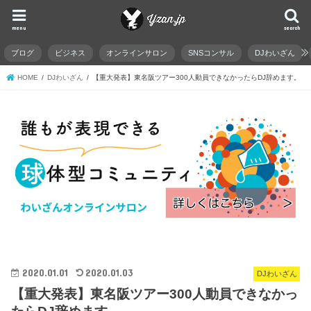
menu
search
ブログ
ビジネス
オンラインサロン
SNSコンサル
DJわいざん
HOME
DJわいざん
【重大発表】東名阪ツアー300人動員できなかったらDJ辞めます。
2020.01.01
2020.01.03
DJわいざん
【重大発表】東名阪ツアー300人動員できなかっ