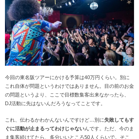
今回の東名阪ツアーにかける予算は40万円くらい。別に
これ自体が問題というわけではありません。目の前のお金
の問題というより、ここで目標数集客出来なかったら、
DJ活動に先はないんだろうなってことです。
これ、伝わるかわかんないんですけど…別に
失敗してもす
ぐに活動が止まるってわけじゃない
んです。ただ、今のま
ま集客続けてたら、多分いいところ50人くらいで。そこ