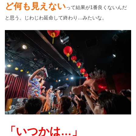
ど何も見えない
って結果が1番良くないんだ
と思う。じわじわ延命して終わり…みたいな。
「いつかは…」