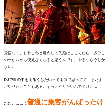
覚悟なく、じわじわと延命して先延ばししてたら…多分こ
の一か八かも使えなくなると思うんです。やるなら今しか
ない。
DJで世の中を明るくしたい
って本気で思ってて、まだま
だやりたいこともある。ずっとやりたいんですけど…
普通に集客がんばったけ
ただ、ここで