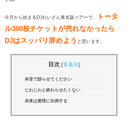
トータ
今月から始まるDJわいざん東名阪ツアーで、
ル300枚チケットが売れなかったら
DJはスッパリ辞めよう
と思います。
目次
[
非表示
]
本音で語らせてください
じわじわと終わらせたくない
未来は覚悟に比例する