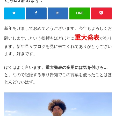
たらDJ辞めます。
LINE
新年あけましておめでとうございます。今年もよろしくお
重大発表
願いします…という挨拶もほどほどに
があり
ます。新年早々ブログを見に来てくれてありがとうござい
ます。好きです。
ぼくはよく言います。
重大発表の多用には気を付けろ…
と。なので記憶する限り告知でこの言葉を使ったことはほ
とんどないはず。