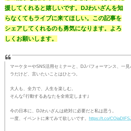
援してくれると嬉しいです。DJわいざんを知
らなくてもライブに来てほしい。この記事を
シェアしてくれるのも勇気になります。よろ
しくお願いします。
マーケターやSNS活用セミナーと、DJパフォーマンス、一見
ラだけど、言いたいことはひとつ。
大人も、全力で、人生を楽しむ。
そんな｢行動するあなたを全肯定します｣
今の日本に、DJわいざんは絶対に必要だと私は思う。
一度、イベントに来てみて欲しいです。
https://t.co/COiaDIFS