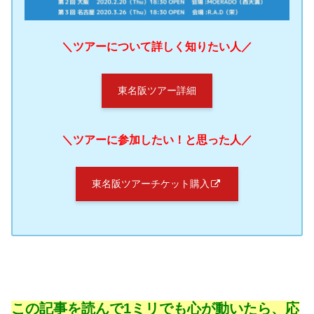
＼ツアーについて詳しく知りたい人／
東名阪ツアー詳細
＼ツアーに参加したい！と思った人／
東名阪ツアーチケット購入
この記事を読んで1ミリでも心が動いたら、応