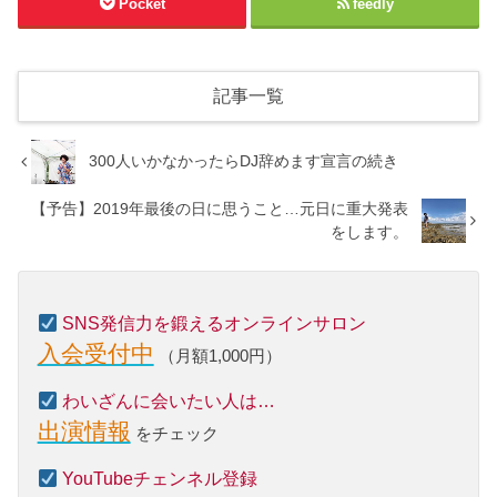
Pocket
feedly
記事一覧
300人いかなかったらDJ辞めます宣言の続き
【予告】2019年最後の日に思うこと…元日に重大発表
をします。
SNS発信力を鍛えるオンラインサロン
入会受付中
（月額1,000円）
わいざんに会いたい人は…
出演情報
をチェック
YouTubeチェンネル登録