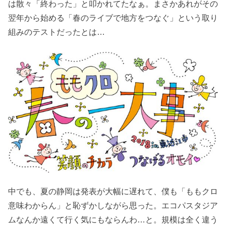
は散々「終わった」と叩かれてたなぁ。まさかあれがその
翌年から始める「春のライブで地方をつなぐ」という取り
組みのテストだったとは…
中でも、夏の静岡は発表が大幅に遅れて、僕も「ももクロ
意味わからん」と恥ずかしながら思った。エコパスタジア
ムなんか遠くて行く気にもならんわ…と。規模は全く違う