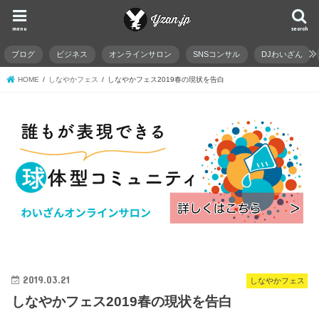
menu
search
ブログ
ビジネス
オンラインサロン
SNSコンサル
DJわいざん
HOME
しなやかフェス
しなやかフェス2019春の現状を告白
2019.03.21
しなやかフェス
しなやかフェス2019春の現状を告白