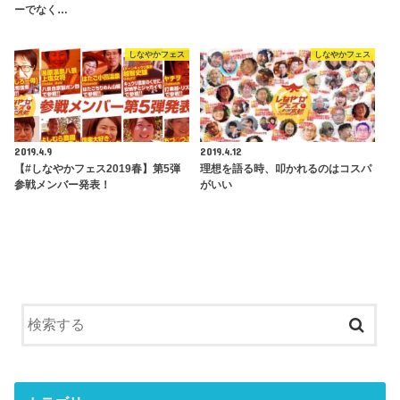
ーでなく…
しなやかフェス
しなやかフェス
2019.4.9
2019.4.12
【#しなやかフェス2019春】第5弾
理想を語る時、叩かれるのはコスパ
参戦メンバー発表！
がいい