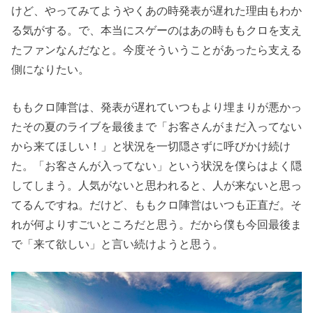
けど、やってみてようやくあの時発表が遅れた理由もわか
る気がする。で、本当にスゲーのはあの時ももクロを支え
たファンなんだなと。今度そういうことがあったら支える
側になりたい。
ももクロ陣営は、発表が遅れていつもより埋まりが悪かっ
たその夏のライブを最後まで「お客さんがまだ入ってない
から来てほしい！」と状況を一切隠さずに呼びかけ続け
た。「お客さんが入ってない」という状況を僕らはよく隠
してしまう。人気がないと思われると、人が来ないと思っ
てるんですね。だけど、ももクロ陣営はいつも正直だ。そ
れが何よりすごいところだと思う。だから僕も今回最後ま
で「来て欲しい」と言い続けようと思う。