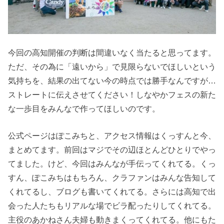
今回の高知開催の判断は間違いなく当たると思ってます。
ただ、その為に「遠いから」で見限らないでほしいという
気持ちを、結果の出てない今の時点では勝手なんですが…
ストレートに伝えさせてください！しなやかフェスの新た
な一歩目をみんなで作ってほしいのです。
公式ページはぽこみちと、アクセス情報はくっすんと今、
まとめてます。前回はマジでその辺ほとんどひとりでやっ
てました。けど、今回はみんなが手伝ってくれてる。くっ
すん、ぽこみちはもちろん、クラファンはみんな告知して
くれてるし、ブログも書いてくれてる。さらには高知で出
会った人たちもリアルな場でビラ配ったりしてくれてる。
主役のあかねさん夫婦も動きまくってくれてる。他にもた