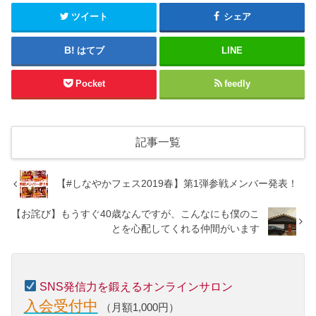
ツイート
シェア
はてブ
LINE
Pocket
feedly
記事一覧
【#しなやかフェス2019春】第1弾参戦メンバー発表！
【お詫び】もうすぐ40歳なんですが、こんなにも僕のこ
とを心配してくれる仲間がいます
SNS発信力を鍛えるオンラインサロン
入会受付中
（月額1,000円）