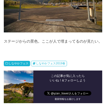
ステージからの景色。ここが人で埋まってるのが見たい。
しなやかフェス
しなやかフェス2019春
この記事が気に入ったら
いいね！&フォローしよう
最新情報をお届けします