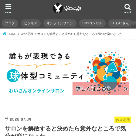
menu
search
ブログ
ビジネス
オンラインサロン
SNSコンサル
DJわいざん
HOME
yzan思考
サロンを解散すると決めたら意外なところで気分が楽になった
2020.07.09
yzan思考
サロンを解散すると決めたら意外なところで気