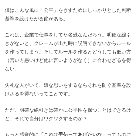
僕はこんな風に「公平」をきすためにしっかりとした判断
基準を設けたがる節がある。
これは、企業で仕事をしてた名残なんだろう。明確な線引
きがないと、クレームが出た時に説明できないからルール
を作ってしまう。そしてルールを作るとどうしても低い方
（言い方悪いけど他に言いようがなく）に合わせざるを得
ない。
失礼な人がいて、嫌な思いをするならそれを防ぐ基準を設
けざるを得ないってことです。
ただ、明確な線引きは確かに公平性を保つことはできるけ
ど、それで自分はワクワクするのか？
もっと感覚的に
「これは手伝ってあげたいな」
ってものに