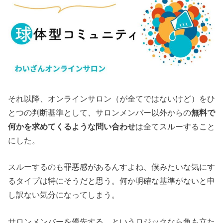
それ以降、オンラインサロン（が全てではないけど）をひ
とつの判断基準として、サロンメンバー以外からの
無料で
何かを求めてくるような問い合わせ
は全てスルーすること
にした。
スルーするのも罪悪感があるんすよね、僕みたいな気にす
るタイプは特にそうだと思う。何か明確な基準がないと申
し訳ない気分になってしまう。
サロンメンバーを優先する…というロジックなら角も立た