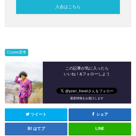
入会はこちら
yzan思考
この記事が気に入ったら
いいね！&フォローしよう
最新情報をお届けします
ツイート
シェア
はてブ
LINE