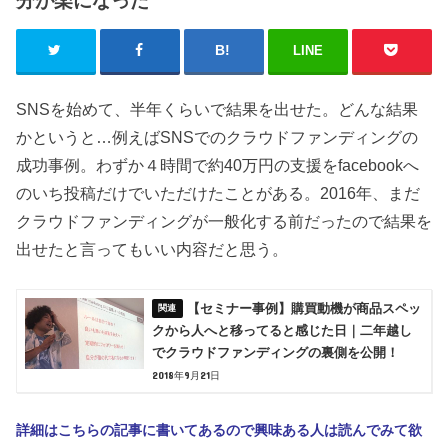
分が楽になった
LINE
SNSを始めて、半年くらいで結果を出せた。どんな結果
かというと…例えばSNSでのクラウドファンディングの
成功事例。わずか４時間で約40万円の支援をfacebookへ
のいち投稿だけでいただけたことがある。2016年、まだ
クラウドファンディングが一般化する前だったので結果を
出せたと言ってもいい内容だと思う。
【セミナー事例】購買動機が商品スペッ
クから人へと移ってると感じた日｜二年越し
でクラウドファンディングの裏側を公開！
2018年9月21日
詳細はこちらの記事に書いてあるので興味ある人は読んでみて欲