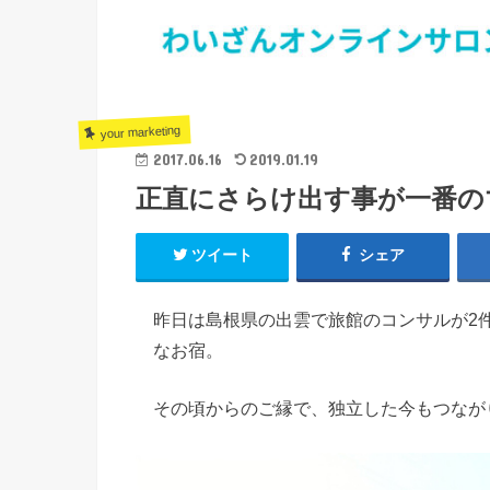
your marketing
2017.06.16
2019.01.19
正直にさらけ出す事が一番の
ツイート
シェア
昨日は島根県の出雲で旅館のコンサルが2
なお宿。
その頃からのご縁で、独立した今もつなが