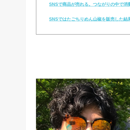
SNSで商品が売れる。つながりの中で消
SNSではたごちりめん山椒を販売した結