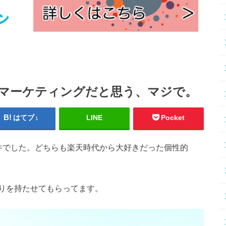
マーケティングだと思う、マジで。
はてブ
LINE
Pocket
1
件でした。どちらも楽天時代から大好きだった個性的
りを持たせてもらってます。