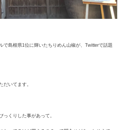
島根県1位に輝いたちりめん山椒が、Twitterで話題
ただいてます。
びっくりした事があって。