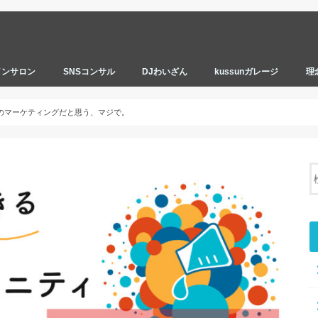
インサロン
SNSコンサル
DJわいざん
kussunガレージ
理
のマーケティングだと思う、マジで。