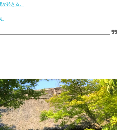
費が起きる。
果。