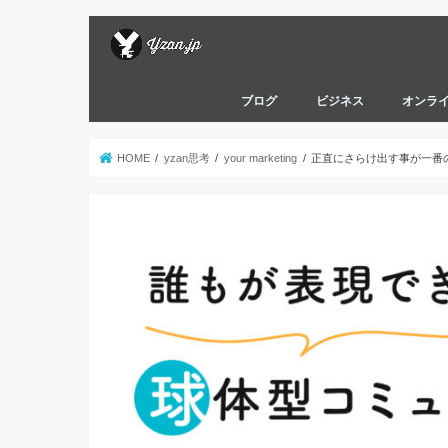
ブログ
ビジネス
オンラ
HOME
yzan思考
your marketing
正直にさらけ出す事が一番