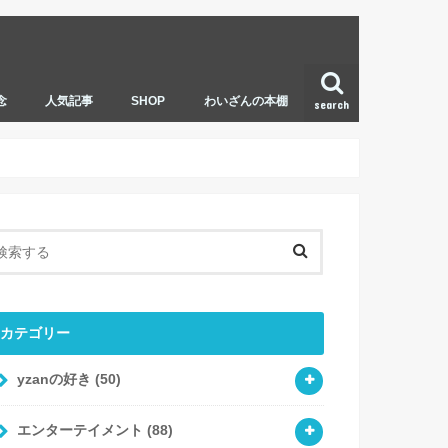
念
人気記事
SHOP
わいざんの本棚
search
カテゴリー
yzanの好き
(50)
エンターテイメント
(88)