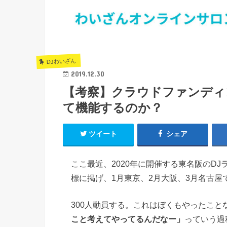
DJわいざん
2019.12.30
【考察】クラウドファンディ
て機能するのか？
ツイート
シェア
ここ最近、2020年に開催する東名阪のD
標に掲げ、1月東京、2月大阪、3月名古屋
300人動員する。これはぼくもやったこ
こと考えてやってるんだなー」
っていう過