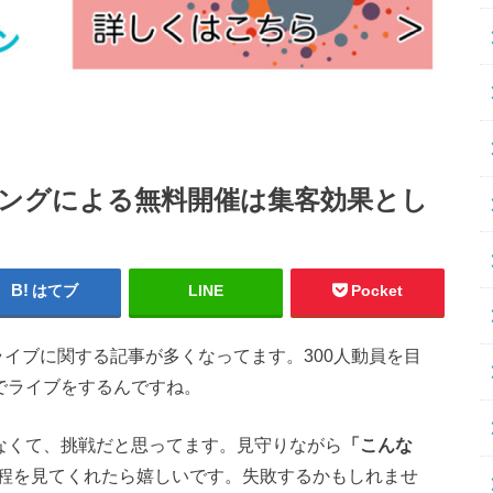
ングによる無料開催は集客効果とし
はてブ
LINE
Pocket
Jライブに関する記事が多くなってます。300人動員を目
でライブをするんですね。
となくて、挑戦だと思ってます。見守りながら
「こんな
程を見てくれたら嬉しいです。失敗するかもしれませ