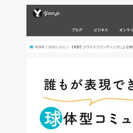
ブログ
ビジネス
オンラ
HOME
DJわいざん
【考察】クラウドファンディングによる無