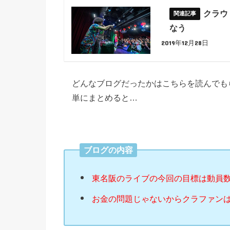
クラウ
なう
2019年12月28日
どんなブログだったかはこちらを読んでも
単にまとめると…
ブログの内容
東名阪のライブの今回の目標は動員
お金の問題じゃないからクラファン