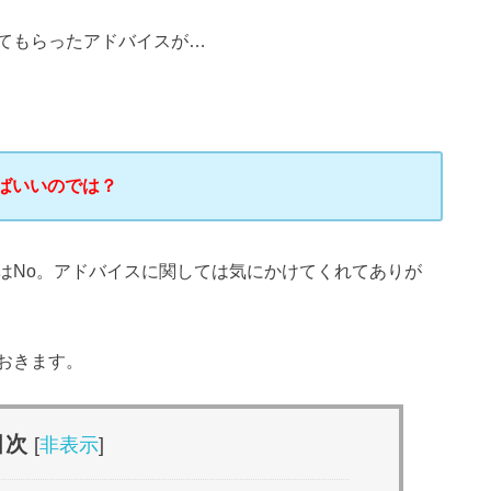
てもらったアドバイスが…
ばいいのでは？
はNo。アドバイスに関しては気にかけてくれてありが
おきます。
目次
[
非表示
]