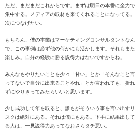
ただ、まだまだこれからです。まずは明日の本番に全力で
集中する。メディアの取材も来てくれることになってる。
次につなげたい。
もちろん、僕の本業はマーケティングコンサルタントなん
で、この事例は必ず他の何かにも活かします。それもまた
楽しみ。自分の経験に勝る説得力はないですからね。
みんなもやりたいことを少々「甘い」とか「そんなこと言
ってないで自分に出来ることやれ」とか言われても、折れ
ずにやりきってみたらいいと思います。
少し成功して年を取ると、誰もがそういう事を言い出すリ
スクは絶対にある。それは僕にもある。下手に結果出して
る人は、一見説得力あってなおさらタチ悪い。