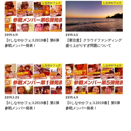
しなやかフェス
しなやかフェス
2019.4.11
2019.4.5
【#しなやかフェス2019春】第6弾
【要注意】クラウドファンディング
参戦メンバー発表！
盛り上がりすぎ問題について
しなやかフェス
しなやかフェス
2019.3.25
2019.4.9
【#しなやかフェス2019春】第1弾
【#しなやかフェス2019春】第5弾
参戦メンバー発表！
参戦メンバー発表！