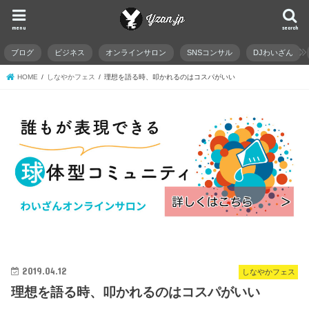
menu
search
ブログ
ビジネス
オンラインサロン
SNSコンサル
DJわいざん
HOME
しなやかフェス
理想を語る時、叩かれるのはコスパがいい
2019.04.12
しなやかフェス
理想を語る時、叩かれるのはコスパがいい