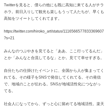
Twitterを見ると、僕らの他にも既に高知に来てる人がチラ
ホラ。前日入りして観光も楽しもうって人たちが、早くも
高知をツイートしてくれてます。
https://twitter.com/hiroko_art/status/1116566577833369607
?s=21
みんなのつぶやきを見てると「ああ、ここ行ってるんだ」
とか「みんなと合流してるな」とか。見てて幸せすぎる。
自分たちの仕掛けたイベントに、全国から人が集まってく
れてる。その様子をSNSで発信してくれてる。その発信
で、地域のことが伝わる。SNSが地域活性化につながっ
てる。
社会人になってから、ずっと心に留めてる地域活性。楽天