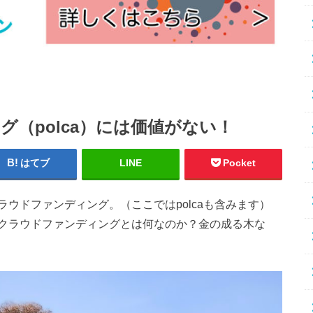
（polca）には価値がない！
はてブ
LINE
Pocket
ウドファンディング。（ここではpolcaも含みます）
クラウドファンディングとは何なのか？金の成る木な