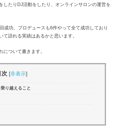
をしたりDJ活動をしたり、オンラインサロンの運営を
3回成功。プロデュースも6件やって全て成功しており
いて語れる実績はあるかと思います。
れについて書きます。
目次
[
非表示
]
を乗り越えること