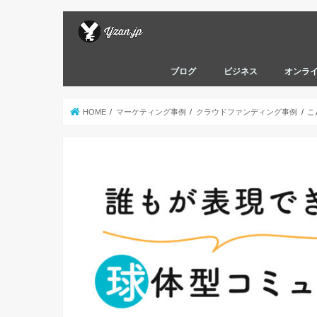
ブログ
ビジネス
オンラ
HOME
マーケティング事例
クラウドファンディング事例
こ