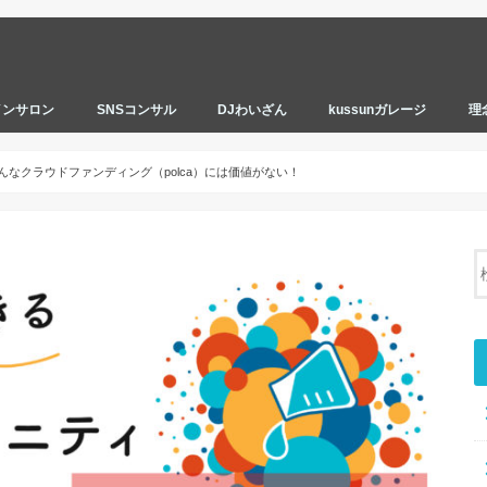
インサロン
SNSコンサル
DJわいざん
kussunガレージ
理
んなクラウドファンディング（polca）には価値がない！