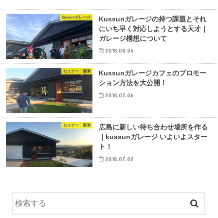
kussunガレージ
Kussunガレージの持つ課題とそれ
にいち早く対応しようとする天才｜
ガレージ構想について
2018.08.04
セミナー・講演
Kussunガレージカフェのプロモー
ション方法を大公開！
2018.07.06
セミナー・講演
広島に新しい待ち合わせ場所を作る
｜kussunガレージ いよいよスター
ト！
2018.07.02