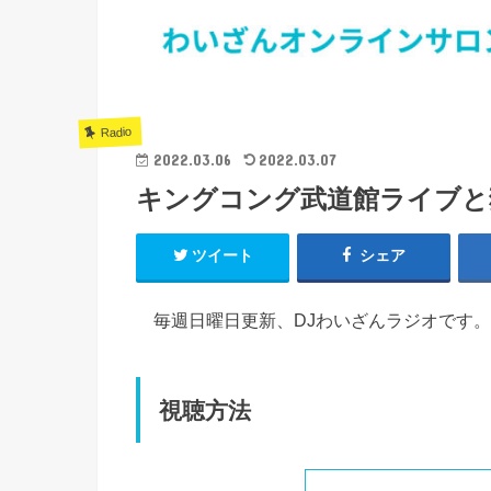
Radio
2022.03.06
2022.03.07
キングコング武道館ライブと
ツイート
シェア
毎週日曜日更新、DJわいざんラジオです。
視聴方法