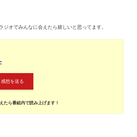
ラジオでみんなに会えたら嬉しいと思ってます。
た
感想を送る
えたら番組内で読み上げます！