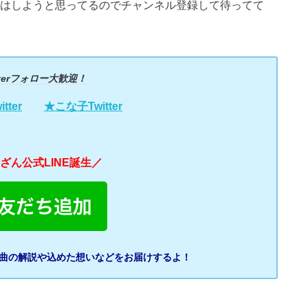
会はしようと思ってるのでチャンネル登録して待ってて
tterフォロー大歓迎！
ter
★こな子Twitter
ざん公式LINE誕生／
曲の解説や込めた想いなどをお届けするよ！