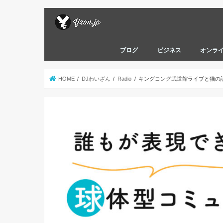
ブログ
ビジネス
オンラ
HOME
DJわいざん
Radio
キングコング武道館ライブと猫の