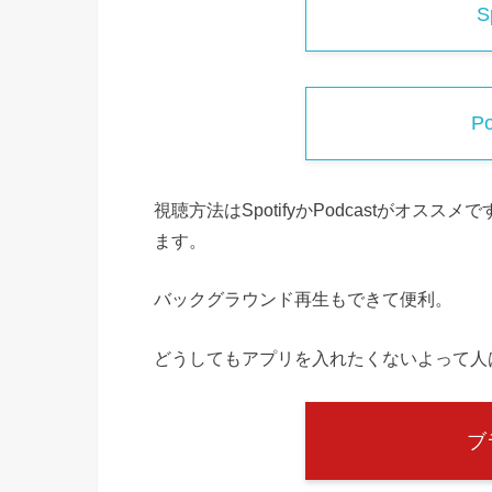
S
P
視聴方法はSpotifyかPodcastがオ
ます。
バックグラウンド再生もできて便利。
どうしてもアプリを入れたくないよって人
ブ