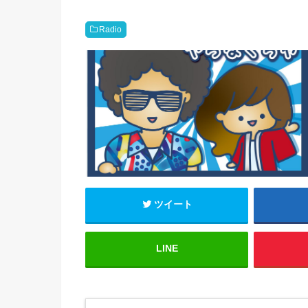
Radio
ツイート
LINE