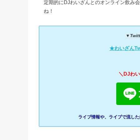
定期的にDJわいざんとのオンライン飲み
ね！
▼Twi
★わいざんTwit
＼DJわい
ライブ情報や、ライブで流した