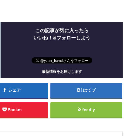
この記事が気に入ったら
いいね！&フォローしよう
最新情報をお届けします
シェア
はてブ
Pocket
feedly