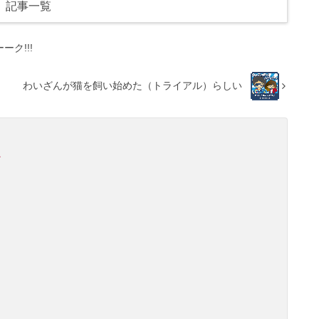
記事一覧
ク!!!
わいざんが猫を飼い始めた（トライアル）らしい
ン