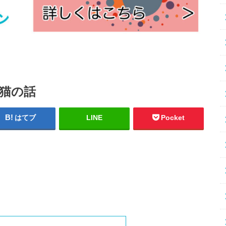
猫の話
はてブ
LINE
Pocket