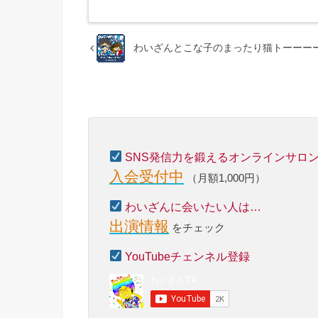
わいざんとこな子のまったり猫トーーーーー
SNS発信力を鍛えるオンラインサロ
入会受付中
（月額1,000円）
わいざんに会いたい人は…
出演情報
をチェック
YouTubeチェンネル登録