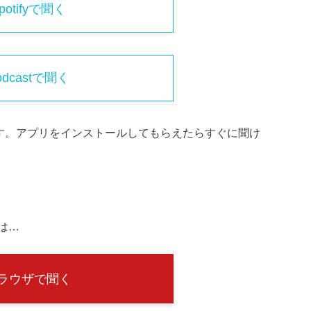
potifyで聞く
odcastで聞く
ススメです。アプリをインストールしてもらえたらすぐに聞け
は…
ラウザで聞く