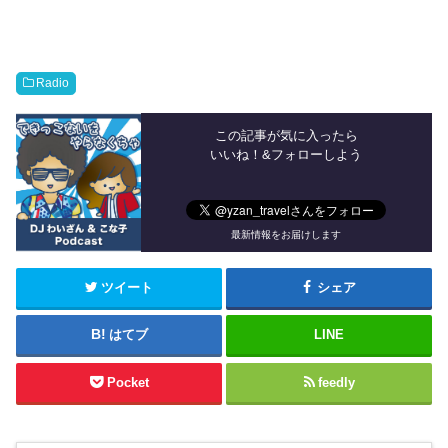
Radio
この記事が気に入ったら
いいね！&フォローしよう
最新情報をお届けします
ツイート
シェア
はてブ
LINE
Pocket
feedly