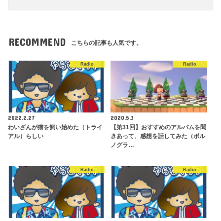
RECOMMEND
こちらの記事も人気です。
Radio
Radio
2022.2.27
2020.5.3
わいざんが猫を飼い始めた（トライ
【第31回】おすすめのアルバムを聞
アル）らしい
きあって、感想を話してみた（ポル
ノグラ…
Radio
Radio