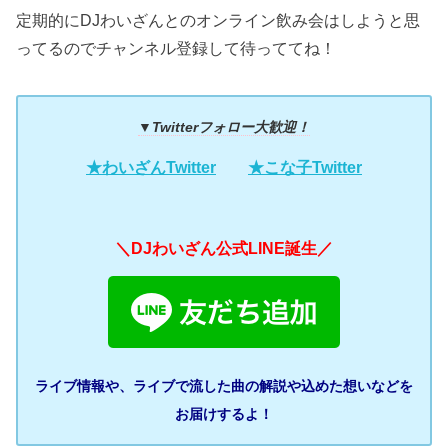
定期的にDJわいざんとのオンライン飲み会はしようと思
ってるのでチャンネル登録して待っててね！
▼Twitterフォロー大歓迎！
★わいざんTwitter
★こな子Twitter
＼DJわいざん公式LINE誕生／
ライブ情報や、ライブで流した曲の解説や込めた想いなどを
お届けするよ！