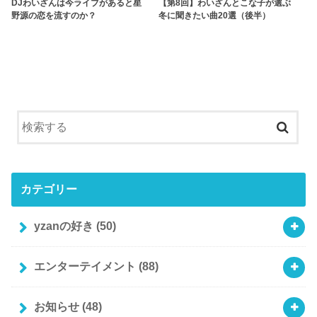
DJわいざんは今ライブがあると星
【第8回】わいざんとこな子が選ぶ
野源の恋を流すのか？
冬に聞きたい曲20選（後半）
カテゴリー
yzanの好き
(50)
エンターテイメント
(88)
お知らせ
(48)