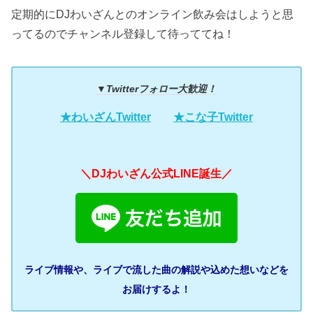
定期的にDJわいざんとのオンライン飲み会はしようと思
ってるのでチャンネル登録して待っててね！
▼Twitterフォロー大歓迎！
★わいざんTwitter
★こな子Twitter
＼DJわいざん公式LINE誕生／
ライブ情報や、ライブで流した曲の解説や込めた想いなどを
お届けするよ！