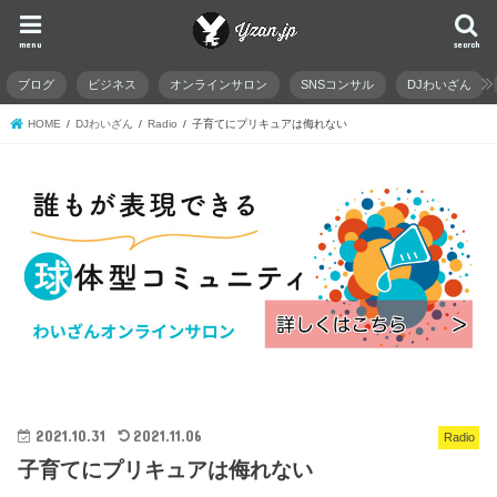
menu
search
ブログ
ビジネス
オンラインサロン
SNSコンサル
DJわいざん
HOME
DJわいざん
Radio
子育てにプリキュアは侮れない
2021.10.31
2021.11.06
Radio
子育てにプリキュアは侮れない