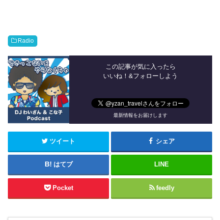
Radio
この記事が気に入ったら
いいね！&フォローしよう
最新情報をお届けします
ツイート
シェア
はてブ
LINE
Pocket
feedly